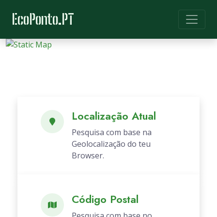
EcoPonto.PT
Localização Atual
Pesquisa com base na
Geolocalização do teu
Browser.
Código Postal
Pesquisa com base no