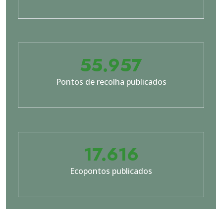
55.957
Pontos de recolha publicados
17.705
Ecopontos publicados