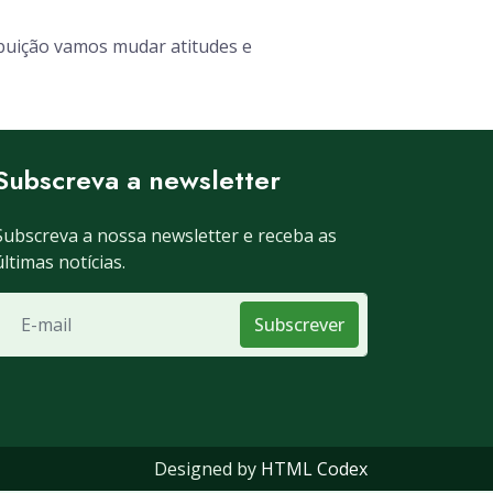
ibuição vamos mudar atitudes e
Subscreva a newsletter
Subscreva a nossa newsletter e receba as
últimas notícias.
Subscrever
Designed by
HTML Codex