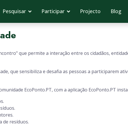
Pesquisar
Participar
Projecto
Blog
dade
ontro" que permite a interação entre os cidadãos, entidade
ade, que sensibiliza e desafia as pessoas a participarem at
comunidade EcoPonto.PT, com a aplicação EcoPonto.PT instal
s.
síduos.
ntores.
a de resíduos.