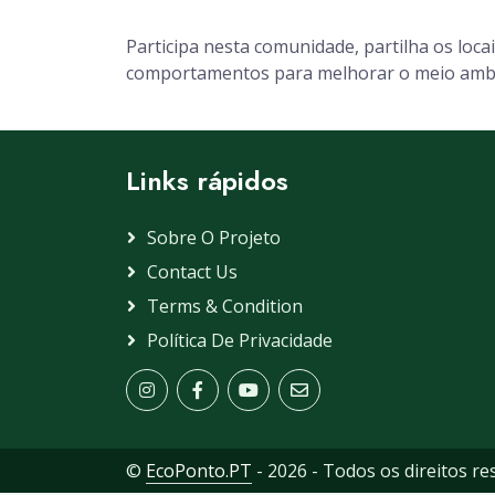
Participa nesta comunidade, partilha os loc
comportamentos para melhorar o meio amb
Links rápidos
Sobre O Projeto
Contact Us
Terms & Condition
Política De Privacidade
©
EcoPonto.PT
- 2026 - Todos os direitos re