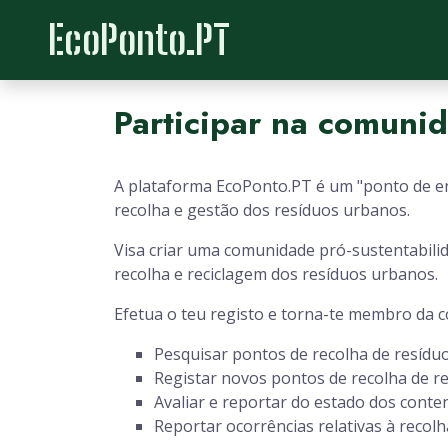
EcoPonto.PT
Participar na comuni
A plataforma EcoPonto.PT é um "ponto de enc
recolha e gestão dos resíduos urbanos.
Visa criar uma comunidade pró-sustentabilid
recolha e reciclagem dos resíduos urbanos.
Efetua o teu registo e torna-te membro da 
Pesquisar pontos de recolha de resíduo
Registar novos pontos de recolha de re
Avaliar e reportar do estado dos conte
Reportar ocorrências relativas à recolh