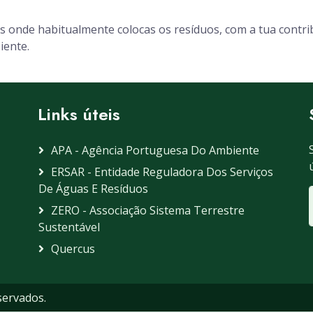
ais onde habitualmente colocas os resíduos, com a tua contr
iente.
Links úteis
APA - Agência Portuguesa Do Ambiente
ERSAR - Entidade Reguladora Dos Serviços
De Águas E Resíduos
ZERO - Associação Sistema Terrestre
Sustentável
Quercus
servados.