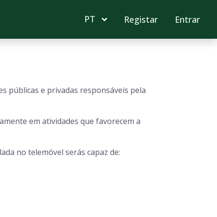
PT
Registar
Entrar
s públicas e privadas responsáveis pela
ivamente em atividades que favorecem a
ada no telemóvel serás capaz de: