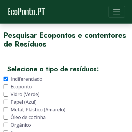
EcoPonto.PT
Pesquisar Ecopontos e contentores
de Resíduos
Selecione o tipo de resíduos:
Indiferenciado
Ecoponto
Vidro (Verde)
Papel (Azul)
Metal, Plástico (Amarelo)
Óleo de cozinha
Orgânico