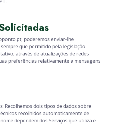
PT.
olicitadas
coponto.pt, poderemos enviar-lhe
, sempre que permitido pela legislação
tativo, através de atualizações de redes
 suas preferências relativamente a mensagens
s: Recolhemos dois tipos de dados sobre
s técnicos recolhidos automaticamente de
u nome dependem dos Serviços que utiliza e