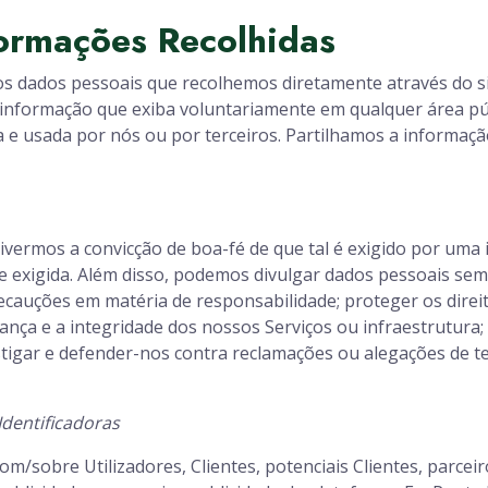
formações Recolhidas
 dados pessoais que recolhemos diretamente através do si
r informação que exiba voluntariamente em qualquer área púb
 e usada por nós ou por terceiros. Partilhamos a informação
vermos a convicção de boa-fé de que tal é exigido por uma 
e exigida. Além disso, podemos divulgar dados pessoais se
ecauções em matéria de responsabilidade; proteger os dire
ança e a integridade dos nossos Serviços ou infraestrutura
estigar e defender-nos contra reclamações ou alegações de t
dentificadoras
m/sobre Utilizadores, Clientes, potenciais Clientes, parce