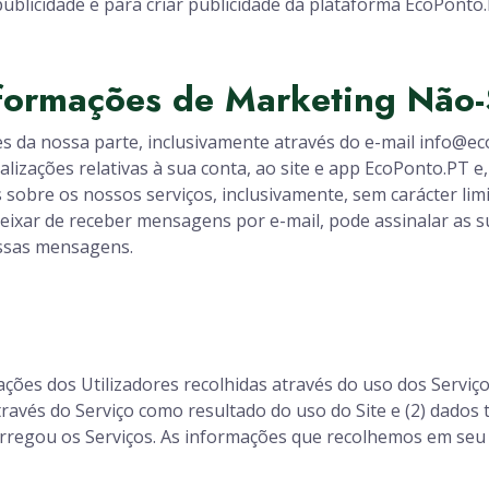
 publicidade e para criar publicidade da plataforma EcoPonto.
formações de Marketing Não-S
 da nossa parte, inclusivamente através do e-mail info@e
lizações relativas à sua conta, ao site e app EcoPonto.PT e
sobre os nossos serviços, inclusivamente, sem carácter limi
 deixar de receber mensagens por e-mail, pode assinalar as
essas mensagens.
es dos Utilizadores recolhidas através do uso dos Serviço
através do Serviço como resultado do uso do Site e (2) dado
carregou os Serviços. As informações que recolhemos em se