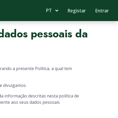
PT
Registar
Entrar
 dados pessoais da
ando a presente Política, a qual tem
e divulgamos.
a informação descritas nesta política de
amente aos seus dados pessoais