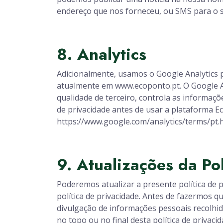
endereço que nos forneceu, ou SMS para o s
8. Analytics
Adicionalmente, usamos o Google Analytics pa
atualmente em www.ecoponto.pt. O Google An
qualidade de terceiro, controla as informaçõe
de privacidade antes de usar a plataforma E
https://www.google.com/analytics/terms/pt.h
9. Atualizações da Po
Poderemos atualizar a presente política de 
política de privacidade. Antes de fazermos q
divulgação de informações pessoais recolhid
no topo ou no final desta política de privac