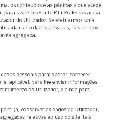
stema, os conteúdos e as páginas a que acede,
gou para o site EcoPonto.PT). Podemos ainda
utador do Utilizador. Se efetuarmos uma
ombinada como dados pessoais, nos termos
forma agregada.
dados pessoais para: operar, fornecer,
lei aplicável, para lhe enviar informações,
atendimento ao Utilizador; e ainda para
ara: (a) conservar os dados do Utilizador,
agregadas relativas ao uso do site, tais