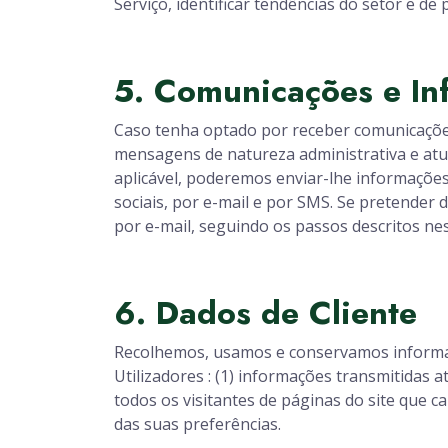
Serviço, identificar tendências do setor e de
5. Comunicações e In
Caso tenha optado por receber comunicações
mensagens de natureza administrativa e atua
aplicável, poderemos enviar-lhe informações 
sociais, por e-mail e por SMS. Se pretender
por e-mail, seguindo os passos descritos n
6. Dados de Cliente
Recolhemos, usamos e conservamos informaçõ
Utilizadores : (1) informações transmitidas 
todos os visitantes de páginas do site que 
das suas preferências.