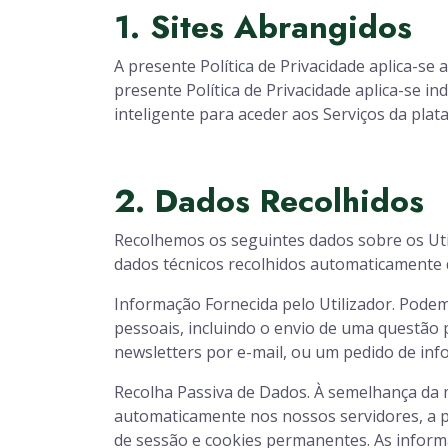
1. Sites Abrangidos
A presente Política de Privacidade aplica-se 
presente Política de Privacidade aplica-se i
inteligente para aceder aos Serviços da pla
2. Dados Recolhidos
Recolhemos os seguintes dados sobre os Util
dados técnicos recolhidos automaticamente d
Informação Fornecida pelo Utilizador. Pode
pessoais, incluindo o envio de uma questão 
newsletters por e-mail, ou um pedido de inf
Recolha Passiva de Dados. À semelhança da 
automaticamente nos nossos servidores, a p
de sessão e cookies permanentes. As infor