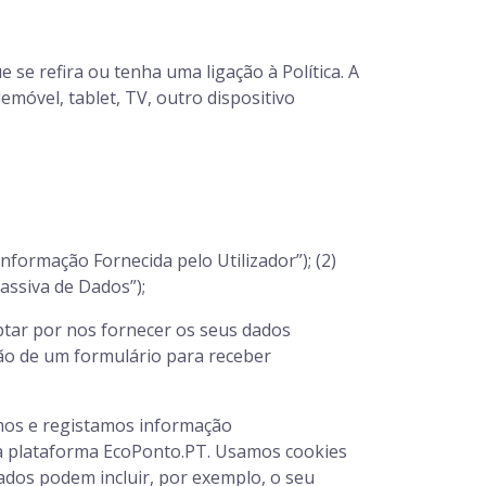
 se refira ou tenha uma ligação à Política. A
emóvel, tablet, TV, outro dispositivo
formação Fornecida pelo Utilizador”); (2)
assiva de Dados”);
ptar por nos fornecer os seus dados
são de um formulário para receber
emos e registamos informação
da plataforma EcoPonto.PT. Usamos cookies
dos podem incluir, por exemplo, o seu