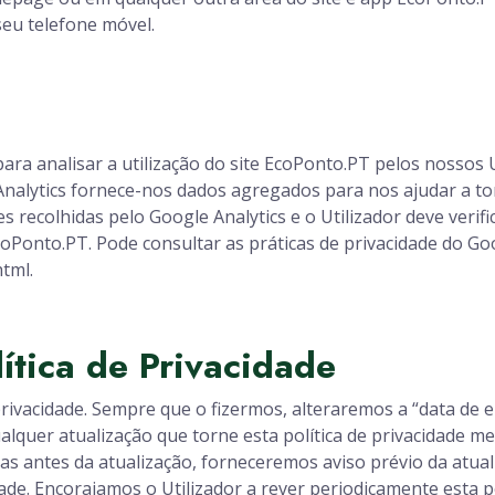
eu telefone móvel.
ra analisar a utilização do site EcoPonto.PT pelos nossos U
alytics fornece-nos dados agregados para nos ajudar a tom
s recolhidas pelo Google Analytics e o Utilizador deve verifi
coPonto.PT. Pode consultar as práticas de privacidade do G
tml.
lítica de Privacidade
privacidade. Sempre que o fizermos, alteraremos a “data de 
ualquer atualização que torne esta política de privacidade m
as antes da atualização, forneceremos aviso prévio da atual
idade. Encorajamos o Utilizador a rever periodicamente esta p