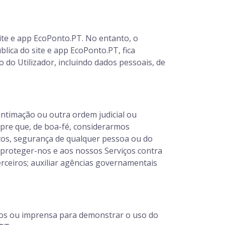
te e app EcoPonto.PT. No entanto, o
lica do site e app EcoPonto.PT, fica
 do Utilizador, incluindo dados pessoais, de
intimação ou outra ordem judicial ou
mpre que, de boa-fé, considerarmos
itos, segurança de qualquer pessoa ou do
; proteger-nos e aos nossos Serviços contra
erceiros; auxiliar agências governamentais
iros ou imprensa para demonstrar o uso do