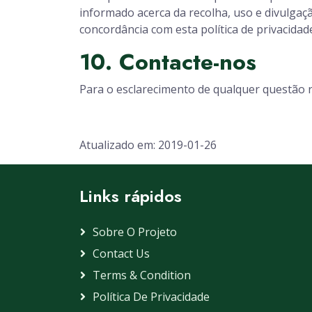
informado acerca da recolha, uso e divulgaç
concordância com esta política de privacidad
10. Contacte-nos
Para o esclarecimento de qualquer questão r
Atualizado em: 2019-01-26
Links rápidos
Sobre O Projeto
Contact Us
Terms & Condition
Política De Privacidade