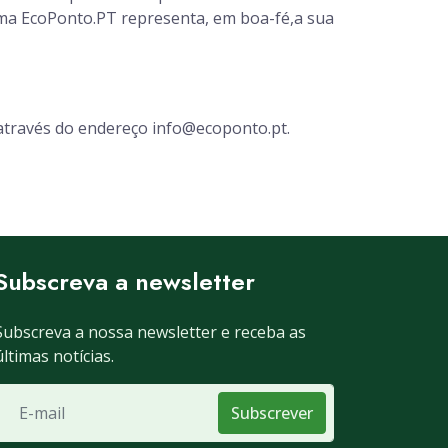
orma EcoPonto.PT representa, em boa-fé,a sua
s através do endereço info@ecoponto.pt.
Subscreva a newsletter
Subscreva a nossa newsletter e receba as
últimas notícias.
Subscrever