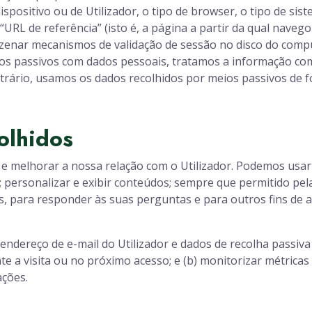
ispositivo ou de Utilizador, o tipo de browser, o tipo de si
a “URL de referência” (isto é, a página a partir da qual nave
zenar mecanismos de validação de sessão no disco do comp
ios passivos com dados pessoais, tratamos a informação c
ontrário, usamos os dados recolhidos por meios passivos de 
olhidos
e melhorar a nossa relação com o Utilizador. Podemos usar 
personalizar e exibir conteúdos; sempre que permitido pela 
os, para responder às suas perguntas e para outros fins de 
dereço de e-mail do Utilizador e dados de recolha passiva p
e a visita ou no próximo acesso; e (b) monitorizar métricas 
ações.