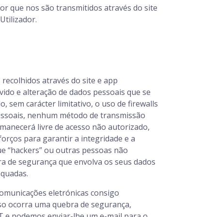
r que nos são transmitidos através do site
Utilizador.
 recolhidos através do site e app
ido e alteração de dados pessoais que se
 sem carácter limitativo, o uso de firewalls
pessoais, nenhum método de transmissão
manecerá livre de acesso não autorizado,
orços para garantir a integridade e a
e “hackers” ou outras pessoas não
a de segurança que envolva os seus dados
equadas.
comunicações eletrónicas consigo
Caso ocorra uma quebra de segurança,
T e podemos enviar-lhe um e-mail para o