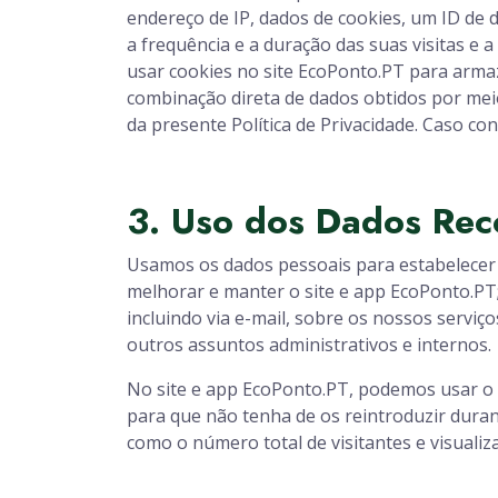
endereço de IP, dados de cookies, um ID de d
a frequência e a duração das suas visitas e 
usar cookies no site EcoPonto.PT para arma
combinação direta de dados obtidos por me
da presente Política de Privacidade. Caso c
3. Uso dos Dados Rec
Usamos os dados pessoais para estabelecer 
melhorar e manter o site e app EcoPonto.PT; 
incluindo via e-mail, sobre os nossos serviç
outros assuntos administrativos e internos.
No site e app EcoPonto.PT, podemos usar o en
para que não tenha de os reintroduzir durant
como o número total de visitantes e visualiz