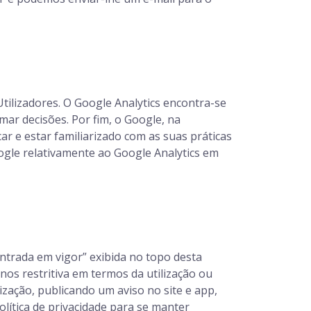
tilizadores. O Google Analytics encontra-se
ar decisões. Por fim, o Google, na
car e estar familiarizado com as suas práticas
oogle relativamente ao Google Analytics em
entrada em vigor” exibida no topo desta
enos restritiva em termos da utilização ou
ização, publicando um aviso no site e app,
olítica de privacidade para se manter