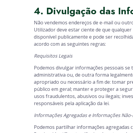
4. Divulgação das In
Não vendemos endereços de e-mail ou outros
Utilizador deve estar ciente de que qualque
disponível publicamente e pode ser recolhida
acordo com as seguintes regras:
Requisitos Legais
Podemos divulgar informações pessoais se ti
administrativa ou, de outra forma legalment
apropriado ou necessário a fim de: tomar pr
público em geral; manter e proteger a segur
usos fraudulentos, abusivos ou ilegais; inv
responsáveis pela aplicação da lei.
Informações Agregadas e Informações Não-I
Podemos partilhar informações agregadas co