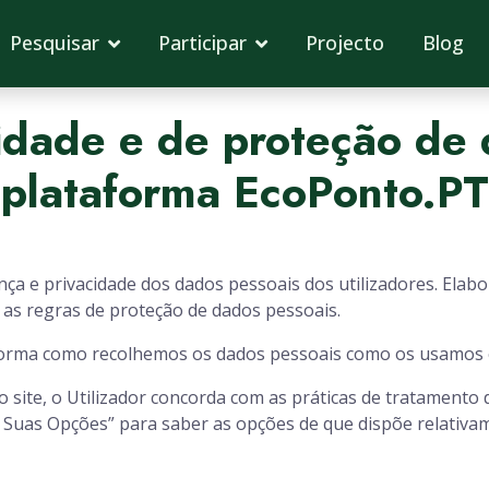
Pesquisar
Participar
Projecto
Blog
cidade e de proteção de
plataforma EcoPonto.PT
a e privacidade dos dados pessoais dos utilizadores. Elabor
as regras de proteção de dados pessoais.
 a forma como recolhemos os dados pessoais como os usamos 
site, o Utilizador concorda com as práticas de tratamento d
As Suas Opções” para saber as opções de que dispõe relativ